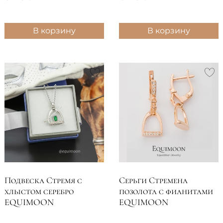
кристалл Swar..
В корзину
В корзину
Подвеска Стремя с
Серьги Стремена
хлыстом серебро
позолота с фианитами
EQUIMOON
EQUIMOON