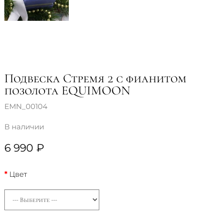
Подвеска Стремя 2 с фианитом
позолота EQUIMOON
EMN_00104
В наличии
6 990 ₽
Цвет