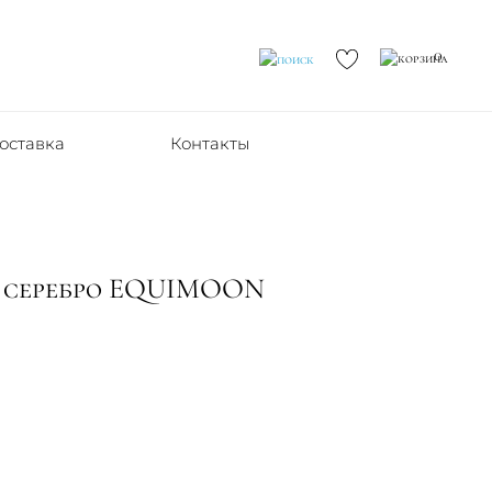
0
оставка
Контакты
м серебро EQUIMOON