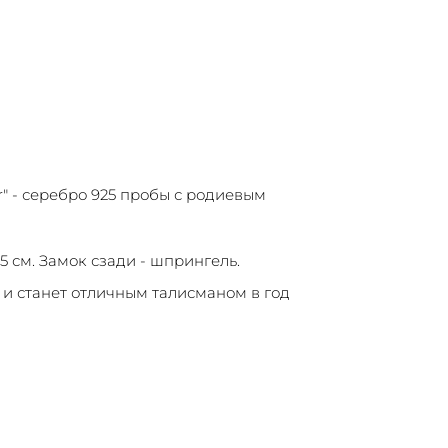
" - серебро 925 пробы с родиевым
 см. Замок сзади - шпрингель.
и станет отличным талисманом в год