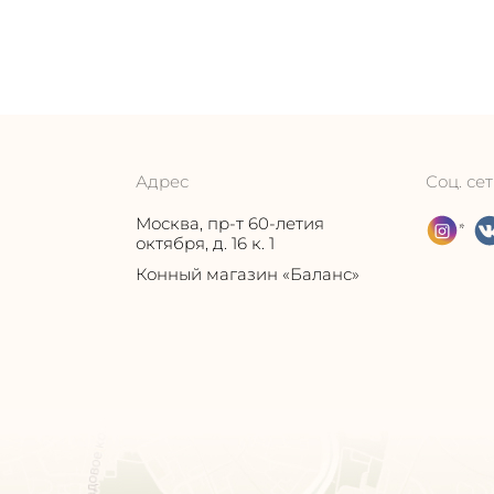
Адрес
Соц. се
Москва, пр-т 60-летия
*
октября, д. 16 к. 1
u
Конный магазин «Баланс»