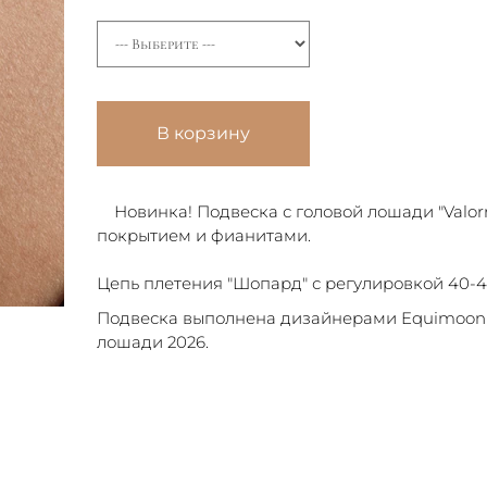
В корзину
Новинка! Подвеска с головой лошади "Valorr
покрытием и фианитами.
Цепь плетения "Шопард" с регулировкой 40-45
Подвеска выполнена дизайнерами Equimoon 
лошади 2026.